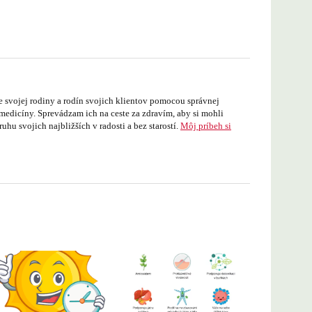
e svojej rodiny a rodín svojich klientov pomocou správnej
medicíny. Sprevádzam ich na ceste za zdravím, aby si mohli
uhu svojich najbližších v radosti a bez starostí.
Môj príbeh si