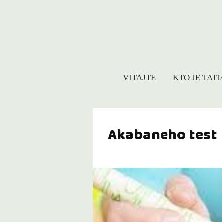
VITAJTE
KTO JE TAT
Akabaneho test