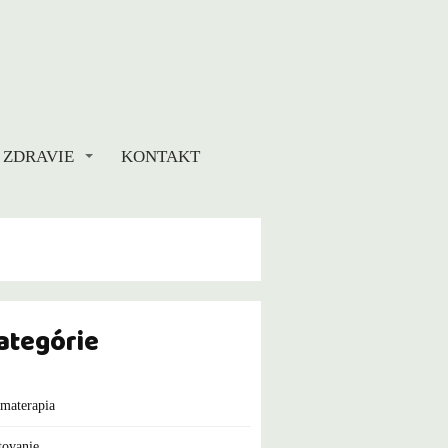
E ZDRAVIE
KONTAKT
ategórie
materapia
tovanie