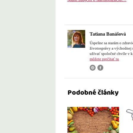
Tatiana Banášová
Úspešne sa starám o zdravi
životosprávy a východnej 
užívať spoločné chvíle v kr
môžete prečítať tu
Podobné články