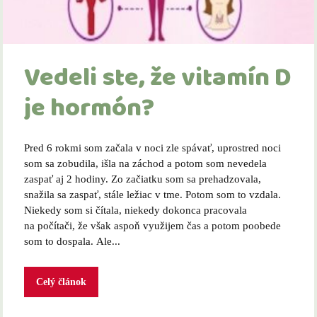
Vedeli ste, že vitamín D
je hormón?
Pred 6 rokmi som začala v noci zle spávať, uprostred noci
som sa zobudila, išla na záchod a potom som nevedela
zaspať aj 2 hodiny. Zo začiatku som sa prehadzovala,
snažila sa zaspať, stále ležiac v tme. Potom som to vzdala.
Niekedy som si čítala, niekedy dokonca pracovala
na počítači, že však aspoň využijem čas a potom poobede
som to dospala. Ale...
Celý článok