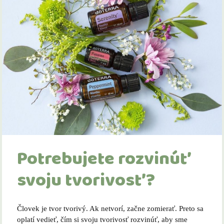
Potrebujete rozvinúť
svoju tvorivosť?
Človek je tvor tvorivý. Ak netvorí, začne zomierať. Preto sa
oplatí vedieť, čím si svoju tvorivosť rozvinúť, aby sme