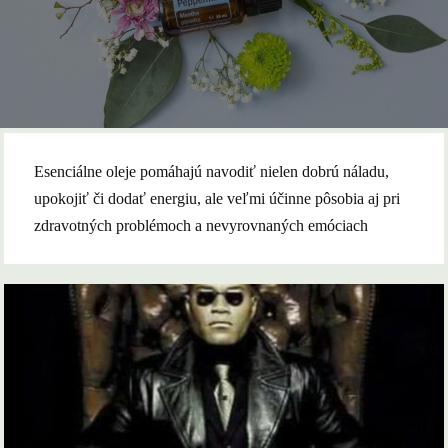
Esenciálne oleje pomáhajú navodiť nielen dobrú náladu,
upokojiť či dodať energiu, ale veľmi účinne pôsobia aj pri
zdravotných problémoch a nevyrovnaných emóciach