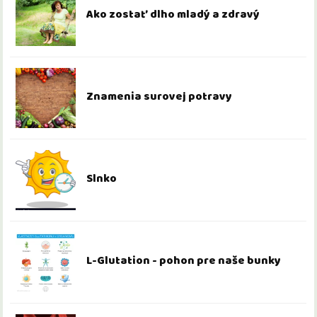
Ako zostať dlho mladý a zdravý
Znamenia surovej potravy
Slnko
L-Glutation - pohon pre naše bunky