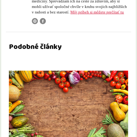
medicíny. Sprevádzam ich na ceste za zdravím, aby si
mohli užívať spoločné chvíle v kruhu svojich najbližších
v radosti a bez starostí.
Môj príbeh si môžete prečítať tu
Podobné články