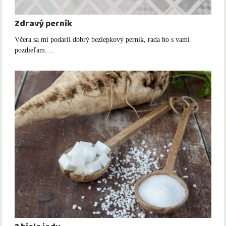
Zdravý perník
Včera sa mi podaril dobrý bezlepkový perník, rada ho s vami
pozdieľam.…