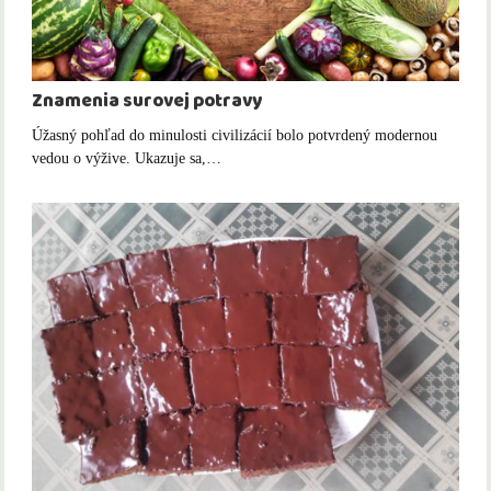
Znamenia surovej potravy
Úžasný pohľad do minulosti civilizácií bolo potvrdený modernou
vedou o výžive. Ukazuje sa,…