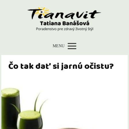
MENU
Čo tak dať si jarnú očistu?