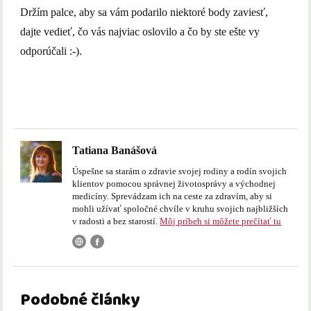
Držím palce, aby sa vám podarilo niektoré body zaviesť,
dajte vedieť, čo vás najviac oslovilo a čo by ste ešte vy
odporúčali :-).
Tatiana Banášová
Úspešne sa starám o zdravie svojej rodiny a rodín svojich
klientov pomocou správnej životosprávy a východnej
medicíny. Sprevádzam ich na ceste za zdravím, aby si
mohli užívať spoločné chvíle v kruhu svojich najbližších
v radosti a bez starostí.
Môj príbeh si môžete prečítať tu
Podobné články