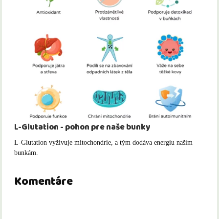
L-Glutation - pohon pre naše bunky
L-Glutation vyživuje mitochondrie, a tým dodáva energiu našim
bunkám.
Komentáre