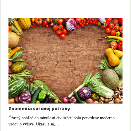
Znamenia surovej potravy
Úžasný pohľad do minulosti civilizácií bolo potvrdený modernou
vedou o výžive. Ukazuje sa,…