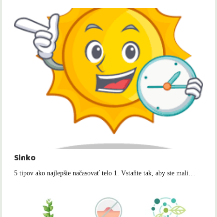
Slnko
5 tipov ako najlepšie načasovať telo 1. Vstaňte tak, aby ste mali…