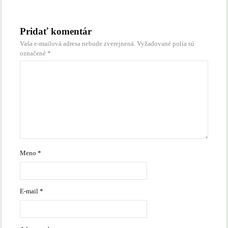
Pridať komentár
Vaša e-mailová adresa nebude zverejnená.
Vyžadované polia sú
označené
*
Meno
*
E-mail
*