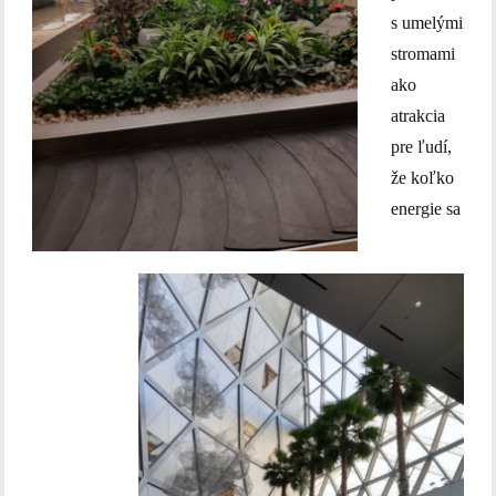
s umelými
stromami
ako
atrakcia
pre ľudí,
že koľko
energie sa