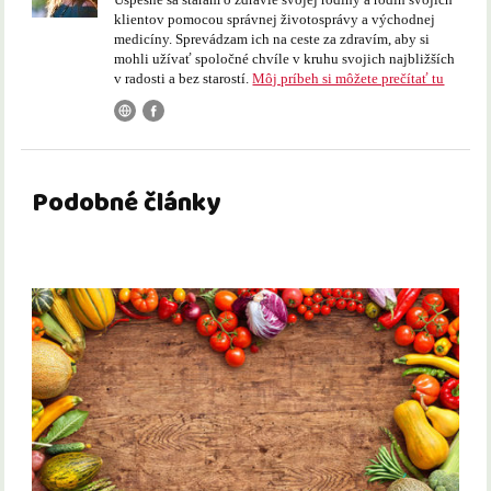
klientov pomocou správnej životosprávy a východnej
medicíny. Sprevádzam ich na ceste za zdravím, aby si
mohli užívať spoločné chvíle v kruhu svojich najbližších
v radosti a bez starostí.
Môj príbeh si môžete prečítať tu
Podobné články