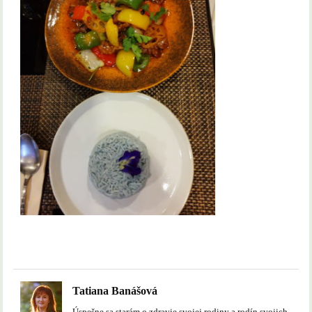
Tatiana Banášová
Úspešne sa starám o zdravie svojej rodiny a rodín svojich