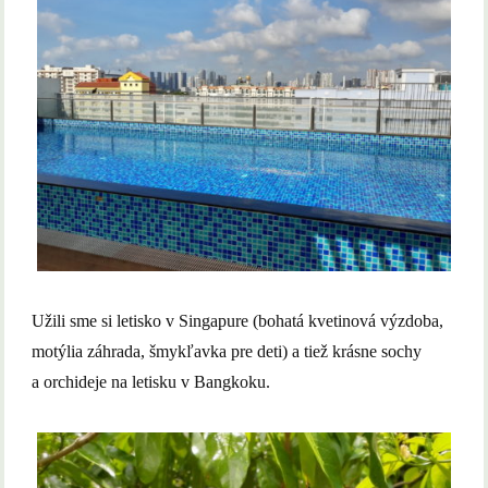
Užili sme si letisko v Singapure (bohatá kvetinová výzdoba,
motýlia záhrada, šmykľavka pre deti) a tiež krásne sochy
a orchideje na letisku v Bangkoku.