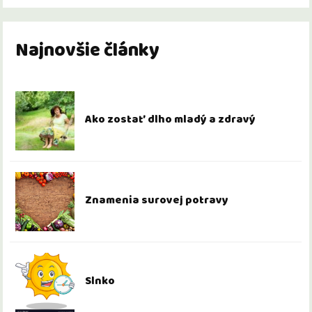
Najnovšie články
Ako zostať dlho mladý a zdravý
Znamenia surovej potravy
Slnko