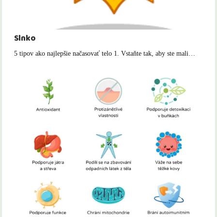
Slnko
5 tipov ako najlepšie načasovať telo 1. Vstaňte tak, aby ste mali…