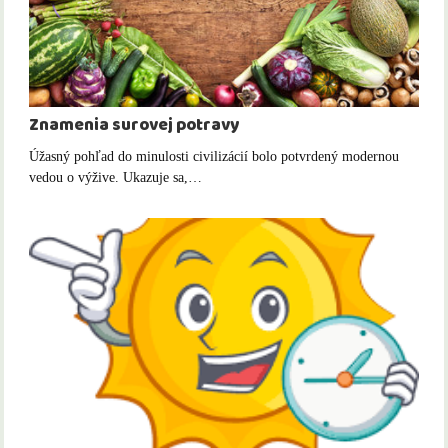
Znamenia surovej potravy
Úžasný pohľad do minulosti civilizácií bolo potvrdený modernou
vedou o výžive. Ukazuje sa,…