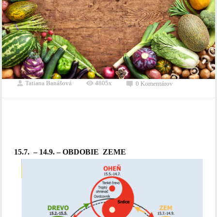
Tatiana Banášová
4805x
0 Komentárov
15.7. – 14.9. – OBDOBIE ZEME