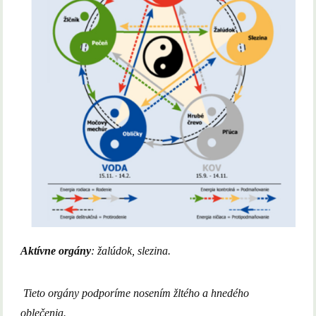
Aktívne orgány
: žalúdok, slezina.
Tieto orgány podporíme nosením žltého a hnedého
oblečenia.