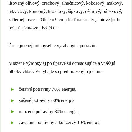
lisovaný olivový, orechový, slnečnicový, kokosový, makový,
tekvicový, konopný, hroznový, šípkový, cédrový, púpavový,
z čiernej rasce… Oleje už len pridať na koniec, hotové jedlo
poliať 1 kávovou lyžičkou.
Čo najmenej priemyselne vyrábaných potravín.
Mrazené výrobky aj po úprave sú ochladzujúce a vnášajú
hlboký chlad. Vyhýbajte sa predmrazeným jedlám.
čerstvé potraviny 70% energia,
sušené potraviny 60% energia,
mrazené potraviny 30% energia,
zavárané potraviny a konzervy 10% energia