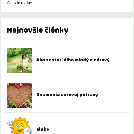
Zdravie rodiny
Najnovšie články
Ako zostať dlho mladý a zdravý
Znamenia surovej potravy
Slnko