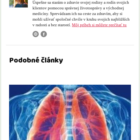
Úspešne sa starám o zdravie svojej rodiny a rodín svojich
klientov pomocou správnej životosprávy a východnej
medicíny. Sprevádzam ich na ceste za zdravím, aby si
mohli užívať spoločné chvíle v kruhu svojich najbližších
v radosti a bez starostí.
Môj príbeh si môžete prečítať tu
Podobné články