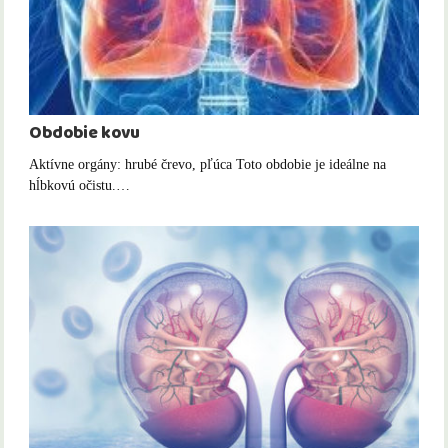
Obdobie kovu
Aktívne orgány: hrubé črevo, pľúca Toto obdobie je ideálne na
hĺbkovú očistu.…